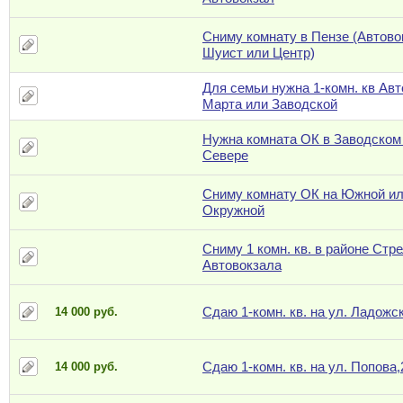
Сниму комнату в Пензе (Автово
Шуист или Центр)
Для семьи нужна 1-комн. кв Авт
Марта или Заводской
Нужна комната ОК в Заводском
Севере
Сниму комнату ОК на Южной и
Окружной
Сниму 1 комн. кв. в районе Стр
Автовокзала
Сдаю 1-комн. кв. на ул. Ладожс
14 000 руб.
Сдаю 1-комн. кв. на ул. Попова,
14 000 руб.