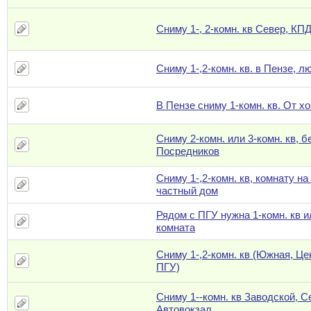
Сниму 1-, 2-комн. кв Север, КП
Сниму 1-,2-комн. кв. в Пензе, л
В Пензе сниму 1-комн. кв. От х
Сниму 2-комн. или 3-комн. кв, б
Посредников
Сниму 1-,2-комн. кв, комнату на
частный дом
Рядом с ПГУ нужна 1-комн. кв и
комната
Сниму 1-,2-комн. кв (Южная, Це
ПГУ)
Сниму 1--комн. кв Заводской, С
Автовокзал