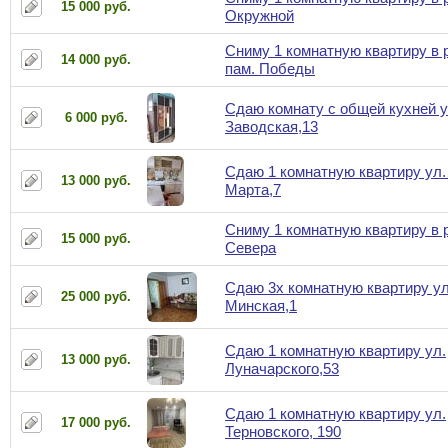
15 000 руб.
Окружной
Сниму 1 комнатную квартиру в 
14 000 руб.
пам. Победы
Сдаю комнату с общей кухней у
6 000 руб.
Заводская,13
Сдаю 1 комнатную квартиру ул.
13 000 руб.
Марта,7
Сниму 1 комнатную квартиру в 
15 000 руб.
Севера
Сдаю 3х комнатную квартиру ул
25 000 руб.
Минская,1
Сдаю 1 комнатную квартиру ул.
13 000 руб.
Луначарского,53
Сдаю 1 комнатную квартиру ул.
17 000 руб.
Терновского, 190