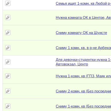
Семья ищет 1-комн. кв Любой р
Нужна комната ОК в Центре, Ав
Сниму комнату ОК на Шуисте
Сниму 1 комн. кв. в р-не Арбеко
Для девочки-студентки нужна 1-
Автовокзал, Центр
Нужна 1-комн. кв (ГПЗ, Маяк ил
Сниму 2-комн. кв (Без посредни
Сниму 1-комн. кв (Без посредни