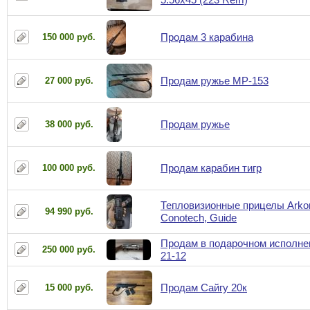
Продам 3 карабина
150 000 руб.
Продам ружье МР-153
27 000 руб.
Продам ружье
38 000 руб.
Продам карабин тигр
100 000 руб.
Тепловизионные прицелы Arkon
94 990 руб.
Conotech, Guide
Продам в подарочном исполн
250 000 руб.
21-12
Продам Сайгу 20к
15 000 руб.