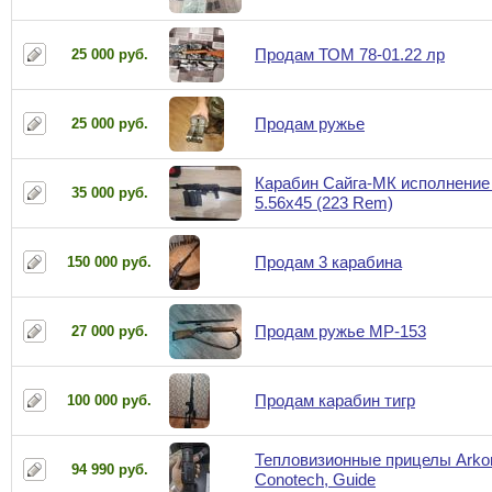
Продам ТОМ 78-01.22 лр
25 000 руб.
Продам ружье
25 000 руб.
Карабин Сайга-МК исполнение
35 000 руб.
5.56x45 (223 Rem)
Продам 3 карабина
150 000 руб.
Продам ружье МР-153
27 000 руб.
Продам карабин тигр
100 000 руб.
Тепловизионные прицелы Arkon
94 990 руб.
Conotech, Guide