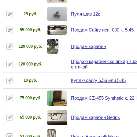
Пуля шар 12к
25 руб.
Продам Сайгу исп. 030 к. 5.45
55 000 руб.
Продам карабин
120 000 руб.
Продаю карабин скс архар 7.62
120 000 руб.
оптикой
Куплю сайгу 5.56 или 5.45
10 руб.
Продам CZ-455 Synthetic к. 22 l
75 000 руб.
Продам карабин Вепрь
65 000 руб.
Ружье Bernardelli Mega
53 000 руб.