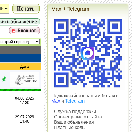
Max + Telegram
Дата
Подключайся к нашим ботам в
04.08.2026
Max
и
Telegram
!
17:30
· Служба поддержки
· Оповещения от сайта
29.07.2026
14:40
· Ваши объявления
· Платные коды