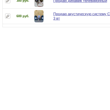
Продаю динамик телевиионный
300 руб.
Продаю акустическую систему C
600 руб.
3 вт