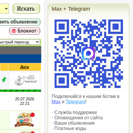
Max + Telegram
Дата
Подключайся к нашим ботам в
25.07.2026
Max
и
Telegram
!
22:21
· Служба поддержки
· Оповещения от сайта
· Ваши объявления
· Платные коды