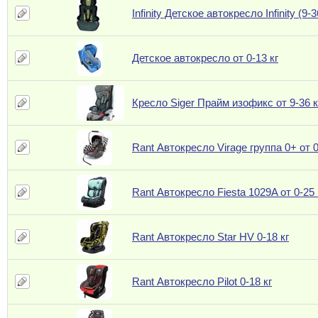
Infinity Детское автокресло Infinity (9-3
Детское автокресло от 0-13 кг
Кресло Siger Прайм изофикс от 9-36 к
Rant Автокресло Virage группа 0+ от 0
Rant Автокресло Fiesta 1029A от 0-25 
Rant Автокресло Star HV 0-18 кг
Rant Автокресло Pilot 0-18 кг