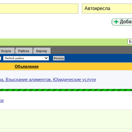
Услуги
Работа
Бартер
Объявление
ва. Взыскание алиментов. Юридические услуги
ое