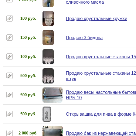
сливочного масла
Продаю хрустальные кружки
100 руб.
Продаю 3 бидона
150 руб.
Продаю хрустальные стаканы 15
100 руб.
Продаю хрустальные стаканы 12
500 руб.
штук
Продаю весы настольные бытов
500 руб.
НРБ-10
Открывашка для пива в форме К
500 руб.
Продаю бак из нержавеющей ста
2 000 руб.