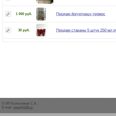
Продаю йогуртницу-термос
1 000 руб.
Продаю стаканы 5 штук 250 мл 
30 руб.
© ИП Колесников С.А.,
E-mail:
serg@e58.ru