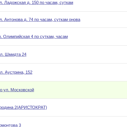
. Ладожская д. 150 по часам, суткам
. Антонова д. 74 по часам, суткам онова
л. Олимпийская 4 по суткам, часам
ул. Шмидта 24
л. Аустрина, 152
по ул. Московской
ородина 2(АРИСТОКРАТ)
рмонтова 3