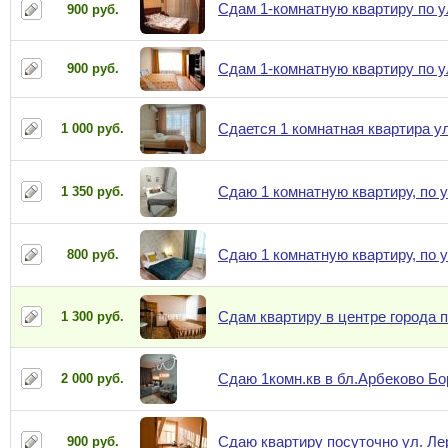
Сдам 1-комнатную квартиру по ул
900 руб.
Сдам 1-комнатную квартиру по ул
900 руб.
Сдается 1 комнатная квартира у
1 000 руб.
Сдаю 1 комнатную квартиру, по 
1 350 руб.
Сдаю 1 комнатную квартиру, по у
800 руб.
Сдам квартиру в центре города 
1 300 руб.
Сдаю 1комн.кв в бл.Арбеково Б
2 000 руб.
Сдаю квартиру посуточно ул. Ле
900 руб.