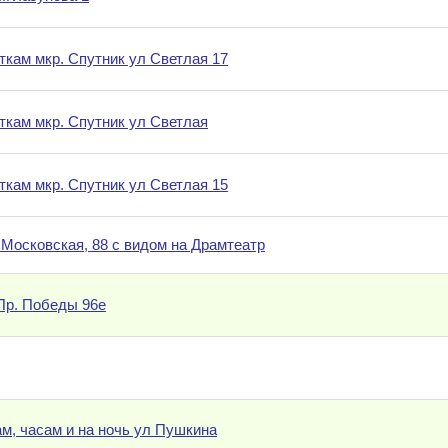
уткам мкр. Спутник ул Светлая 17
уткам мкр. Спутник ул Светлая
уткам мкр. Спутник ул Светлая 15
.Московская, 88 с видом на Драмтеатр
 Пр. Победы 96е
ам, часам и на ночь ул Пушкина