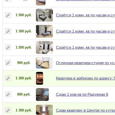
Сдаётся 1 комн. кв по часам и с
1 500 руб.
Сдаётся 1 комн. кв по часам и с
1 300 руб.
Сдаётся 1 комн. кв по часам и с
1 200 руб.
Отличная квартира-студия по ул
900 руб.
Квартира в арбеково по адресу:
1 300 руб.
Сдаю 1 ком кв по Радужная 8
800 руб.
Сдам квартиру в Центре по сутк
1 300 руб.