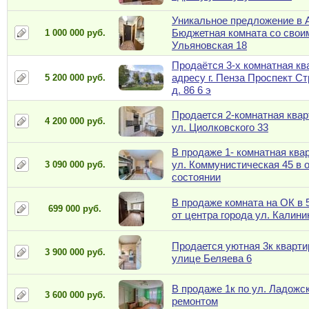
Уникальное предложение в 
Бюджетная комната со свои
1 000 000 руб.
Ульяновская 18
Продаётся 3-х комнатная кв
адресу г. Пенза Проспект С
5 200 000 руб.
д. 86 6 э
Продается 2-комнатная квар
4 200 000 руб.
ул. Циолковского 33
В продаже 1- комнатная ква
ул. Коммунистическая 45 в 
3 090 000 руб.
состоянии
В продаже комната на ОК в 
699 000 руб.
от центра города ул. Калини
Продается уютная 3к кварти
3 900 000 руб.
улице Беляева 6
В продаже 1к по ул. Ладожск
3 600 000 руб.
ремонтом