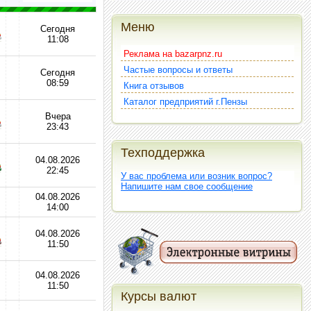
Меню
Сегодня
11:08
Реклама на bazarpnz.ru
Частые вопросы и ответы
Сегодня
08:59
Книга отзывов
Каталог предприятий г.Пензы
Вчера
23:43
Техподдержка
04.08.2026
22:45
У вас проблема или возник вопрос?
Напишите нам свое сообщение
04.08.2026
14:00
04.08.2026
11:50
04.08.2026
11:50
Курсы валют