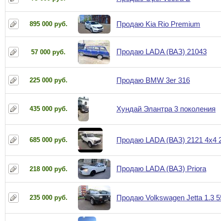
Продаю Kia Rio Premium
895 000 руб.
Продаю LADA (ВАЗ) 21043
57 000 руб.
Продаю BMW 3er 316
225 000 руб.
Хундай Элантра 3 поколения
435 000 руб.
Продаю LADA (ВАЗ) 2121 4x4
685 000 руб.
Продаю LADA (ВАЗ) Priora
218 000 руб.
Продаю Volkswagen Jetta 1.3 5
235 000 руб.