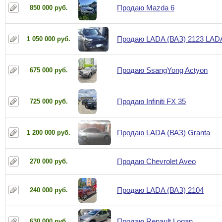
Продаю Mazda 6
850 000 руб.
Продаю LADA (ВАЗ) 2123 LADA
1 050 000 руб.
Продаю SsangYong Actyon
675 000 руб.
Продаю Infiniti FX 35
725 000 руб.
Продаю LADA (ВАЗ) Granta
1 200 000 руб.
Продаю Chevrolet Aveo
270 000 руб.
Продаю LADA (ВАЗ) 2104
240 000 руб.
Продаю Renault Logan
630 000 руб.