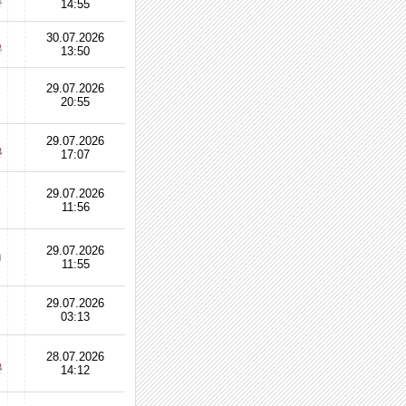
14:55
30.07.2026
13:50
29.07.2026
20:55
29.07.2026
17:07
29.07.2026
11:56
29.07.2026
11:55
29.07.2026
03:13
28.07.2026
14:12