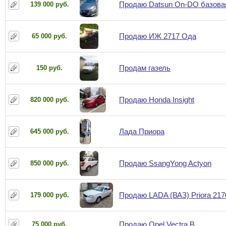
Продаю Datsun On-DO базова
139 000 руб.
Продаю ИЖ 2717 Ода
65 000 руб.
Продам газель
150 руб.
Продаю Honda Insight
820 000 руб.
Лада Приора
645 000 руб.
Продаю SsangYong Actyon
850 000 руб.
Продаю LADA (ВАЗ) Priora 217
179 000 руб.
Продаю Opel Vectra B
75 000 руб.