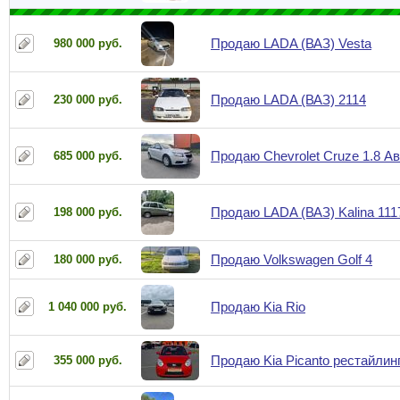
Продаю LADA (ВАЗ) Vesta
980 000 руб.
Продаю LADA (ВАЗ) 2114
230 000 руб.
Продаю Chevrolet Cruze 1.8 А
685 000 руб.
Продаю LADA (ВАЗ) Kalina 111
198 000 руб.
Продаю Volkswagen Golf 4
180 000 руб.
Продаю Kia Rio
1 040 000 руб.
Продаю Kia Picanto рестайлин
355 000 руб.