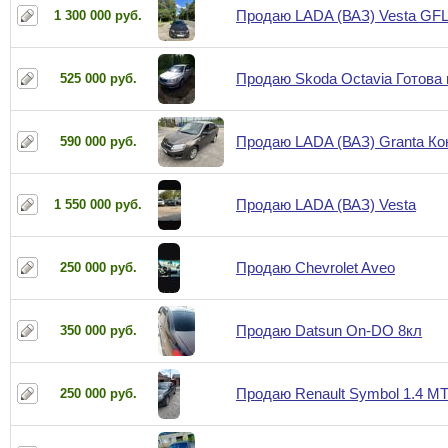
Продаю LADA (ВАЗ) Vesta GFL
1 300 000 руб.
Продаю Skoda Octavia Готова 
525 000 руб.
Продаю LADA (ВАЗ) Granta К
590 000 руб.
Продаю LADA (ВАЗ) Vesta
1 550 000 руб.
Продаю Chevrolet Aveo
250 000 руб.
Продаю Datsun On-DO 8кл
350 000 руб.
Продаю Renault Symbol 1.4 МТ 
250 000 руб.