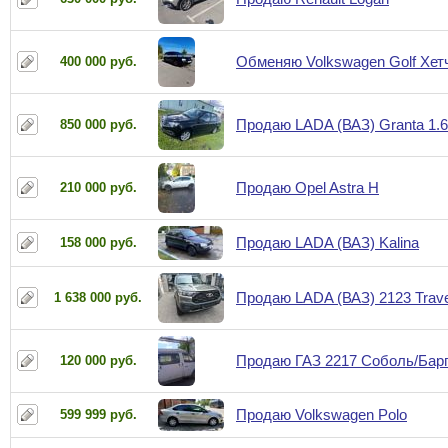
Обменяю Volkswagen Golf Хет
400 000 руб.
Продаю LADA (ВАЗ) Granta 1.6
850 000 руб.
Продаю Opel Astra Н
210 000 руб.
Продаю LADA (ВАЗ) Kalina
158 000 руб.
Продаю LADA (ВАЗ) 2123 Travel
1 638 000 руб.
Продаю ГАЗ 2217 Соболь/Бар
120 000 руб.
Продаю Volkswagen Polo
599 999 руб.