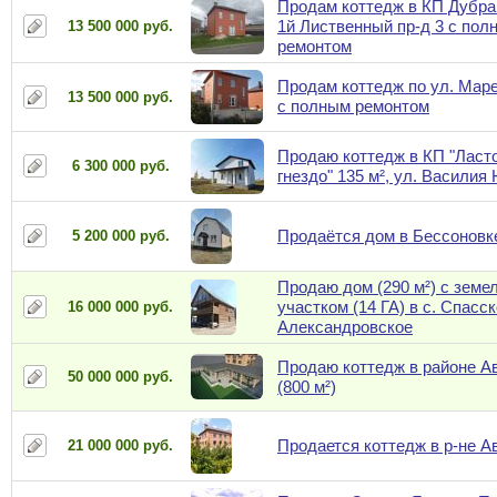
Продам коттедж в КП Дубрав
1й Лиственный пр-д 3 с пол
13 500 000 руб.
ремонтом
Продам коттедж по ул. Маре
13 500 000 руб.
с полным ремонтом
Продаю коттедж в КП "Ласт
6 300 000 руб.
гнездо" 135 м², ул. Василия
Продаётся дом в Бессоновк
5 200 000 руб.
Продаю дом (290 м²) с зем
участком (14 ГА) в с. Спасск
16 000 000 руб.
Александровское
Продаю коттедж в районе А
50 000 000 руб.
(800 м²)
Продается коттедж в р-не А
21 000 000 руб.