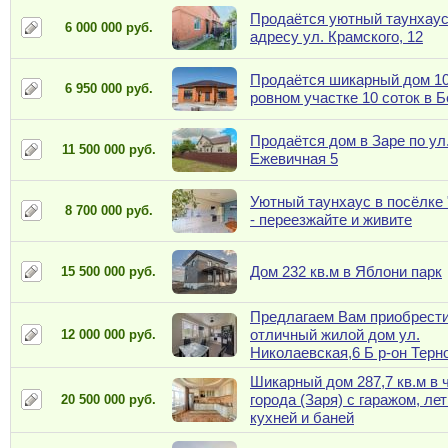
Продаётся уютный таунхаус
6 000 000 руб.
адресу ул. Крамского, 12
Продаётся шикарный дом 108
6 950 000 руб.
ровном участке 10 соток в 
Продаётся дом в Заре по ул
11 500 000 руб.
Ежевичная 5
Уютный таунхаус в посёлке 
8 700 000 руб.
- переезжайте и живите
Дом 232 кв.м в Яблони парк
15 500 000 руб.
Предлагаем Вам приобрест
отличный жилой дом ул.
12 000 000 руб.
Николаевская,6 Б р-он Терн
Шикарный дом 287,7 кв.м в 
города (Заря) с гаражом, ле
20 500 000 руб.
кухней и баней