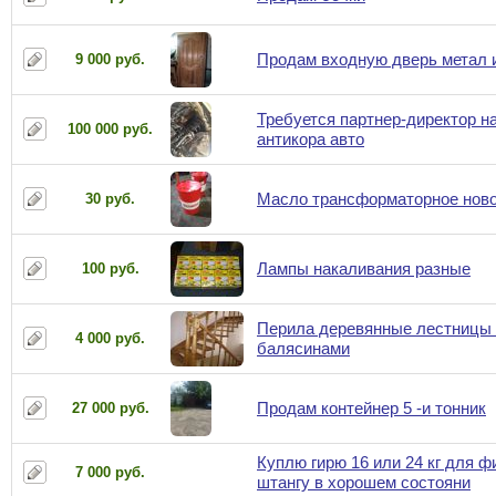
Продам входную дверь метал 
9 000 руб.
Требуется партнер-директор н
100 000 руб.
антикора авто
Масло трансформаторное ново
30 руб.
Лампы накаливания разные
100 руб.
Перила деревянные лестницы 
4 000 руб.
балясинами
Продам контейнер 5 -и тонник
27 000 руб.
Куплю гирю 16 или 24 кг для ф
7 000 руб.
штангу в хорошем состояни