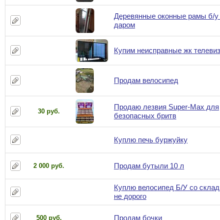
Деревянные оконные рамы б/у
даром
Купим неисправные жк телеви
Продам велосипед
Продаю лезвия Super-Max для
30 руб.
безопасных бритв
Куплю печь буржуйку
Продам бутыли 10 л
2 000 руб.
Куплю велосипед Б/У со склад
не дорого
Продам бочки
500 руб.