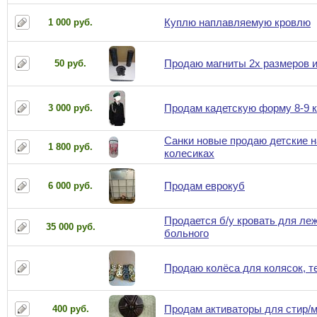
Куплю наплавляемую кровлю
1 000 руб.
Продаю магниты 2х размеров и
50 руб.
Продам кадетскую форму 8-9 
3 000 руб.
Санки новые продаю детские н
1 800 руб.
колесиках
Продам еврокуб
6 000 руб.
Продается б/у кровать для ле
35 000 руб.
больного
Продаю колёса для колясок, т
Продам активаторы для стир/
400 руб.