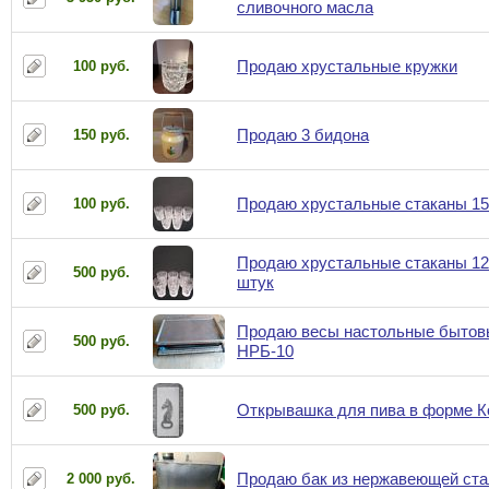
сливочного масла
Продаю хрустальные кружки
100 руб.
Продаю 3 бидона
150 руб.
Продаю хрустальные стаканы 15
100 руб.
Продаю хрустальные стаканы 12
500 руб.
штук
Продаю весы настольные бытов
500 руб.
НРБ-10
Открывашка для пива в форме К
500 руб.
Продаю бак из нержавеющей ста
2 000 руб.