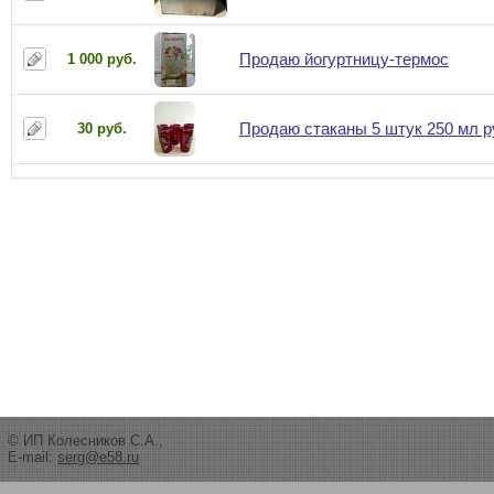
Продаю йогуртницу-термос
1 000 руб.
Продаю стаканы 5 штук 250 мл 
30 руб.
© ИП Колесников С.А.,
E-mail:
serg@e58.ru