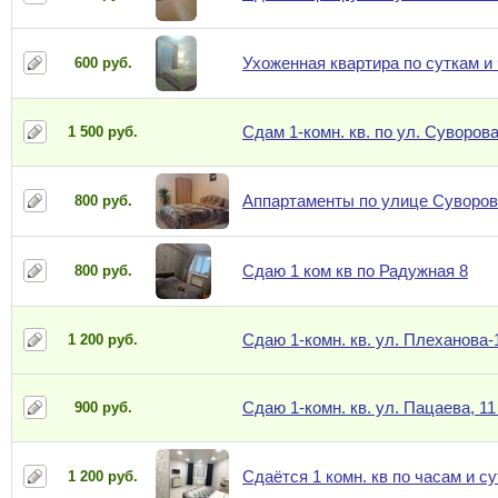
Ухоженная квартира по суткам и
600 руб.
Сдам 1-комн. кв. по ул. Суворов
1 500 руб.
Аппартаменты по улице Суворов
800 руб.
Сдаю 1 ком кв по Радужная 8
800 руб.
Сдаю 1-комн. кв. ул. Плеханова-1
1 200 руб.
Сдаю 1-комн. кв. ул. Пацаева, 11 
900 руб.
Сдаётся 1 комн. кв по часам и с
1 200 руб.