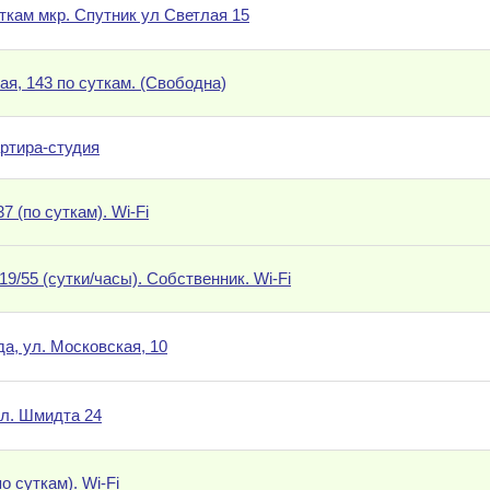
уткам мкр. Спутник ул Светлая 15
ая, 143 по суткам. (Свободна)
ртира-студия
7 (по суткам). Wi-Fi
 19/55 (сутки/часы). Собственник. Wi-Fi
да, ул. Московская, 10
ул. Шмидта 24
о суткам). Wi-Fi