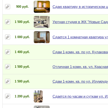
Сдаю квартиру в историческом ц
900 руб.
Уютная студия в ЖК "Новые Сад
1 500 руб.
Сдается 1 комнатная квартира у
1 000 руб.
Сдам 1-комн. кв. по ул. Кулакова
1 400 руб.
Отличная 1-комн. кв. ул. Красная,
1 500 руб.
Сдам 1-комн. кв. по ул. Изумрудн
1 500 руб.
Сдается по часам и суткам ул. 
1 200 руб.