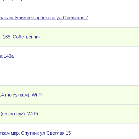
 часам. Ближнее арбеково.ул Онежская 7
а, 165. Собственник
а 143а
4 (по суткам). Wi-Fi
(по суткам). Wi-Fi
уткам мкр. Спутник ул Светлая 15