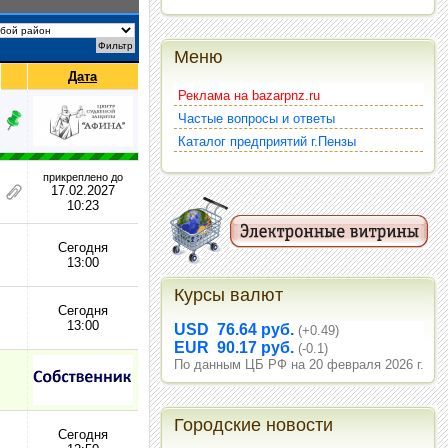
Меню
Дата
Реклама на bazarpnz.ru
Частые вопросы и ответы
Каталог предприятий г.Пензы
прикреплено до
17.02.2027
10:23
Сегодня
13:00
Курсы валют
Сегодня
13:00
USD 76.64 руб.
(+0.49)
EUR 90.17 руб.
(-0.1)
По данным ЦБ РФ на 20 февраля 2026 г.
Городские новости
Сегодня