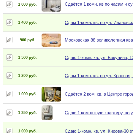
Сдаётся 1 комн. кв по часам и с
1 000 руб.
Сдам 1-комн. кв. по ул. Ивановск
1 400 руб.
Московская 88 великолепная ква
900 руб.
Сдаю 1-комн. кв. ул. Бакунина, 13
1 500 руб.
Сдам 1-комн. кв. по ул. Красная,
1 200 руб.
Сдаётся 2 ком. кв. в Центре горо
1 000 руб.
Сдаю 1 комнатную квартиру, по 
1 350 руб.
Сдаю 1-комн. кв. ул. Кирова-30 (п
1 000 руб.