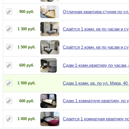
Отличная квартира-студия по ул
900 руб.
Сдаётся 1 комн. кв по часам и с
1 300 руб.
Сдаётся 1 комн. кв по часам и с
1 500 руб.
Сдам 1-комн.квартиру по часам,
600 руб.
Сдам 1-комн. кв. по ул. Мира, 40
1 500 руб.
Сдаю 1 комнатную квартиру, по у
600 руб.
Сдается 1 комнатная квартиру п
1 000 руб.