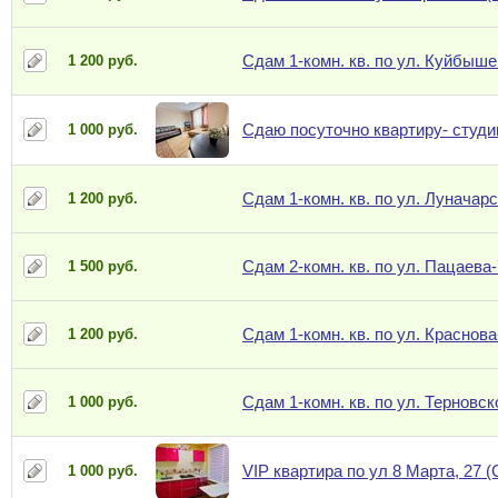
Сдам 1-комн. кв. по ул. Куйбышев
1 200 руб.
Сдаю посуточно квартиру- студи
1 000 руб.
Сдам 1-комн. кв. по ул. Луначарс
1 200 руб.
Сдам 2-комн. кв. по ул. Пацаева-
1 500 руб.
Сдам 1-комн. кв. по ул. Краснова
1 200 руб.
Сдам 1-комн. кв. по ул. Терновск
1 000 руб.
VIP квартира по ул 8 Марта, 27 
1 000 руб.