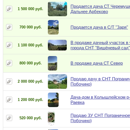
Продается дача СТ Черемушк
1 500 000 руб.
Дальнее Арбеково
Продается дача в С/Т "Заря"
700 000 руб.
В продаже дачный участок в 
1 100 000 руб.
города CHT "Вишёневый сад"
В продаже дача СТ Север
800 000 руб.
Продаю дачу в СНТ Погранич
2 000 000 руб.
Побочино)
Дача-дом в Колышлейском р-н
1 200 000 руб.
Раевка
Продаю ЗУ СНТ Пограничное 
520 000 руб.
Побочино)