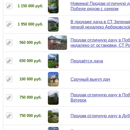
Новинка! Продам отличную д
1 150 000 руб.
Победе рядом с озером
В продаже дача в СТ Зелена
1 950 000 руб.
печкой недалеко Арбековско
Продам отличную дачу в По
560 000 руб.
недалеко от остановки, СТ Р
Продаётся дача
650 000 руб.
Срочный выкуп дач
100 000 руб.
Продам отличную дачу в Поб
750 000 руб.
Ветерок
Продам отличную дачу в Дубр
750 000 руб.