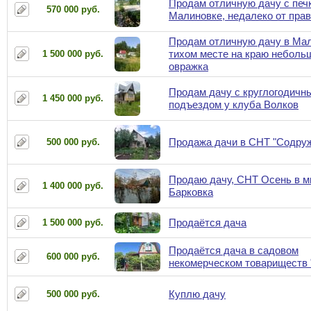
Продам отличную дачу с печ
570 000 руб.
Малиновке, недалеко от пра
Продам отличную дачу в Мал
тихом месте на краю неболь
1 500 000 руб.
овражка
Продам дачу с круглогодичн
1 450 000 руб.
подъездом у клуба Волков
Продажа дачи в СНТ "Содру
500 000 руб.
Продаю дачу, СНТ Осень в м
1 400 000 руб.
Барковка
Продаётся дача
1 500 000 руб.
Продаётся дача в садовом
600 000 руб.
некомерческом товариществ
Куплю дачу
500 000 руб.