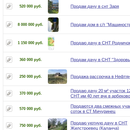
Продам дачу в снт Заря
520 000 руб.
Продам дом в с/т "Машиност
8 000 000 руб.
Продаю дачу в СНТ Родничо
1 150 000 руб.
Продам дачу в СНТ "Здоровье
360 000 руб.
Продажа рассрочка в Нефтян
250 000 руб.
Продаю дачу 20 м² участок 1
370 000 руб.
СНТ им 40 лет вчк в арбеков
Продаются два смежных учас
570 000 руб.
соток в СТ Мичуринец
Продаю уютную дачу в СНТ
750 000 руб.
Жилстроевец (Каланча)