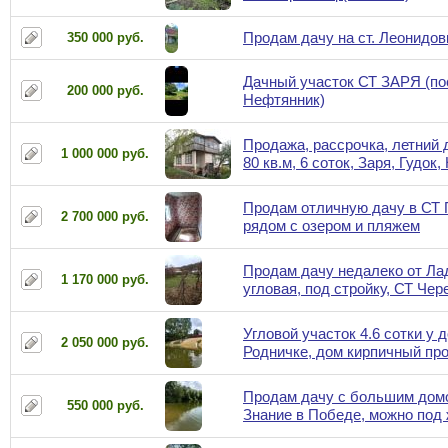
Продам дачу на ст. Леонидов
350 000 руб.
Дачный участок СТ ЗАРЯ (по
200 000 руб.
Нефтянник)
Продажа, рассрочка, летний 
1 000 000 руб.
80 кв.м, 6 соток, Заря, Гудок
Продам отличную дачу в СТ
2 700 000 руб.
рядом с озером и пляжем
Продам дачу недалеко от Ла
1 170 000 руб.
угловая, под стройку, СТ Че
Угловой участок 4.6 сотки у д
2 050 000 руб.
Родничке, дом кирпичный пр
Продам дачу с большим дом
550 000 руб.
Знание в Победе, можно под