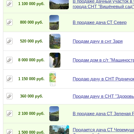
В продаже дачный участок в 
1 100 000 руб.
города CHT "Вишёневый сад"
В продаже дача СТ Север
800 000 руб.
Продам дачу в снт Заря
520 000 руб.
Продам дом в с/т "Машиност
8 000 000 руб.
Продаю дачу в СНТ Родничо
1 150 000 руб.
Продам дачу в СНТ "Здоровье
360 000 руб.
В продаже дача СТ Зеленая 
2 100 000 руб.
Продается дача СТ Черемушк
1 500 000 руб.