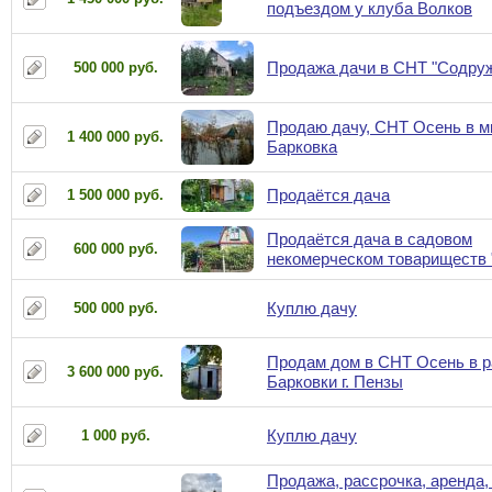
подъездом у клуба Волков
Продажа дачи в СНТ "Содру
500 000 руб.
Продаю дачу, СНТ Осень в м
1 400 000 руб.
Барковка
Продаётся дача
1 500 000 руб.
Продаётся дача в садовом
600 000 руб.
некомерческом товариществ
Куплю дачу
500 000 руб.
Продам дом в СНТ Осень в р
3 600 000 руб.
Барковки г. Пензы
Куплю дачу
1 000 руб.
Продажа, рассрочка, аренда, 