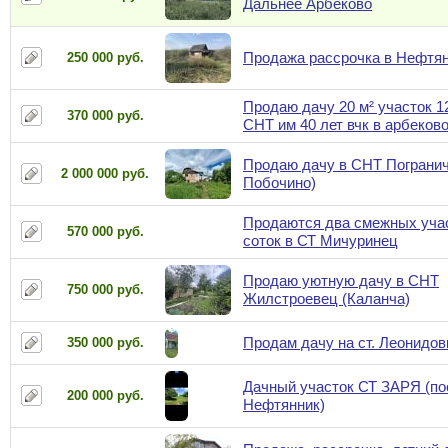
Дальнее Арбеково
Продажа рассрочка в Нефтян
250 000 руб.
Продаю дачу 20 м² участок 1
370 000 руб.
СНТ им 40 лет вчк в арбеков
Продаю дачу в СНТ Погранич
2 000 000 руб.
Побочино)
Продаются два смежных учас
570 000 руб.
соток в СТ Мичуринец
Продаю уютную дачу в СНТ
750 000 руб.
Жилстроевец (Каланча)
Продам дачу на ст. Леонидов
350 000 руб.
Дачный участок СТ ЗАРЯ (по
200 000 руб.
Нефтянник)