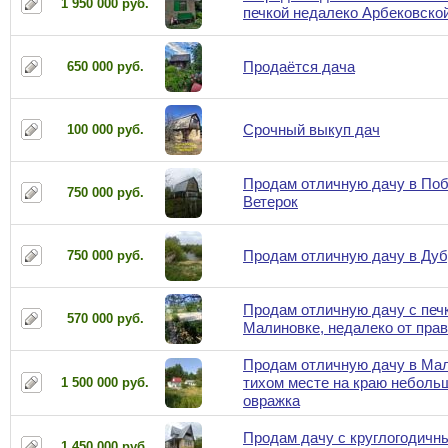
1 950 000 руб.
печкой недалеко Арбековско
Продаётся дача
650 000 руб.
Срочный выкуп дач
100 000 руб.
Продам отличную дачу в Поб
750 000 руб.
Ветерок
Продам отличную дачу в Дубр
750 000 руб.
Продам отличную дачу с печ
570 000 руб.
Малиновке, недалеко от пра
Продам отличную дачу в Мал
тихом месте на краю неболь
1 500 000 руб.
овражка
Продам дачу с круглогодичн
1 450 000 руб.