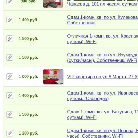
900 руб.
Чапаева д. 101 пл часам, суткам
Сдам 1-комн. кв. по ул. Кулакова,
1 400 руб.
Собственник
Отличная 1-комн. кв. ул. Красная
1 500 руб.
суткам). Wi-Fi
Сдам 1-комн. кв. по ул. Изумрудн
1 500 руб.
(сутки/часы). Собственник. Wi-Fi
VIP квартира по ул 8 Марта, 27 
1 000 руб.
Сдам 1-комн. кв. по ул. Ивановск
1 400 руб.
суткам. (Свободна)
Сдаю 1-комн. кв. ул. Бакунина, 1
1 500 руб.
суткам). Wi-Fi
Сдам 1-комн. кв. по ул. Попова, 8
1 200 руб.
часы). Собственник. Wi-Fi