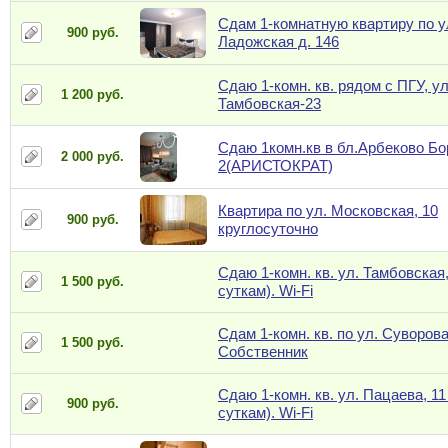
Сдам 1-комнатную квартиру по у
900 руб.
Ладожская д. 146
Сдаю 1-комн. кв. рядом с ПГУ, ул
1 200 руб.
Тамбовская-23
Сдаю 1комн.кв в бл.Арбеково Б
2 000 руб.
2(АРИСТОКРАТ)
Квартира по ул. Московская, 10
900 руб.
круглосуточно
Сдаю 1-комн. кв. ул. Тамбовская,
1 500 руб.
суткам). Wi-Fi
Сдам 1-комн. кв. по ул. Суворова
1 500 руб.
Собственник
Сдаю 1-комн. кв. ул. Пацаева, 11
900 руб.
суткам). Wi-Fi