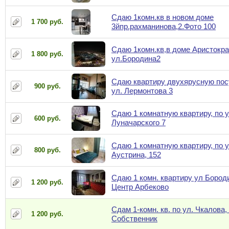
Сдаю 1комн.кв в новом доме
1 700 руб.
3йпр.рахманинова,2.Фото 100
Сдаю 1комн.кв,в доме Аристокра
1 800 руб.
ул.Бородина2
Сдаю квартиру двухярусную пос
900 руб.
ул. Лермонтова 3
Сдаю 1 комнатную квартиру, по у
600 руб.
Луначарского 7
Сдаю 1 комнатную квартиру, по у
800 руб.
Аустрина, 152
Сдаю 1 комн. квартиру ул Бороди
1 200 руб.
Центр Арбеково
Сдам 1-комн. кв. по ул. Чкалова, 
1 200 руб.
Собственник