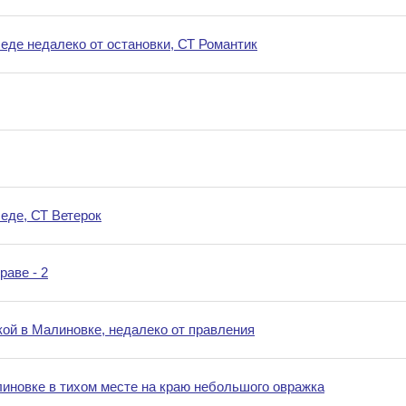
еде недалеко от остановки, СТ Романтик
еде, СТ Ветерок
аве - 2
кой в Малиновке, недалеко от правления
иновке в тихом месте на краю небольшого овражка