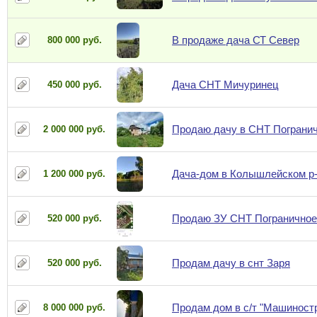
В продаже дача СТ Север
800 000 руб.
Дача СНТ Мичуринец
450 000 руб.
Продаю дачу в СНТ Погранич
2 000 000 руб.
Дача-дом в Колышлейском р-н
1 200 000 руб.
Продаю ЗУ СНТ Пограничное 
520 000 руб.
Продам дачу в снт Заря
520 000 руб.
Продам дом в с/т "Машиност
8 000 000 руб.