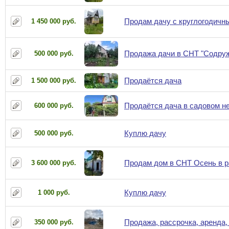
Продам дачу с круглогодичн
1 450 000 руб.
Продажа дачи в СНТ "Содру
500 000 руб.
Продаётся дача
1 500 000 руб.
Продаётся дача в садовом н
600 000 руб.
Куплю дачу
500 000 руб.
Продам дом в СНТ Осень в ра
3 600 000 руб.
Куплю дачу
1 000 руб.
Продажа, рассрочка, аренда, 
350 000 руб.