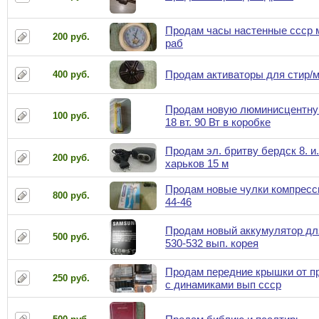
Продам часы настенные ссср 
200 руб.
раб
Продам активаторы для стир/
400 руб.
Продам новую люминисцентну
100 руб.
18 вт. 90 Вт в коробке
Продам эл. бритву бердск 8. и.
200 руб.
харьков 15 м
Продам новые чулки компресс
800 руб.
44-46
Продам новый аккумулятор дл
500 руб.
530-532 вып. корея
Продам передние крышки от п
250 руб.
с динамиками вып ссср