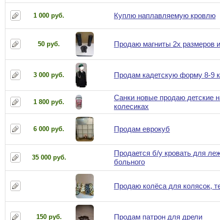
Куплю наплавляемую кровлю
1 000 руб.
Продаю магниты 2х размеров и
50 руб.
Продам кадетскую форму 8-9 
3 000 руб.
Санки новые продаю детские н
1 800 руб.
колесиках
Продам еврокуб
6 000 руб.
Продается б/у кровать для ле
35 000 руб.
больного
Продаю колёса для колясок, т
Продам патрон для дрели
150 руб.