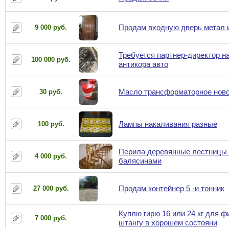
Продам входную дверь метал 
9 000 руб.
Требуется партнер-директор н
100 000 руб.
антикора авто
Масло трансформаторное ново
30 руб.
Лампы накаливания разные
100 руб.
Перила деревянные лестницы 
4 000 руб.
балясинами
Продам контейнер 5 -и тонник
27 000 руб.
Куплю гирю 16 или 24 кг для ф
7 000 руб.
штангу в хорошем состояни