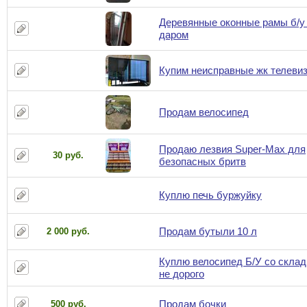
Деревянные оконные рамы б/у
даром
Купим неисправные жк телеви
Продам велосипед
Продаю лезвия Super-Max для
30 руб.
безопасных бритв
Куплю печь буржуйку
Продам бутыли 10 л
2 000 руб.
Куплю велосипед Б/У со склад
не дорого
Продам бочки
500 руб.