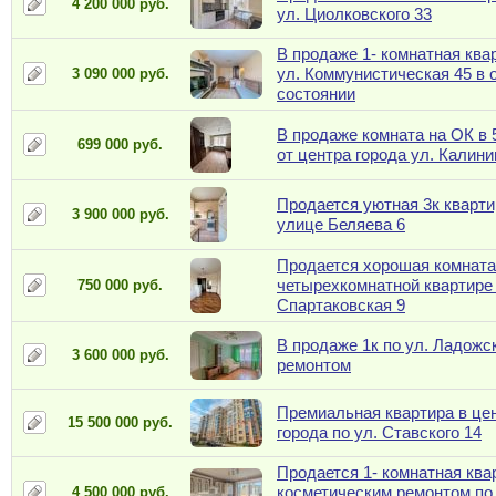
4 200 000 руб.
ул. Циолковского 33
В продаже 1- комнатная ква
ул. Коммунистическая 45 в 
3 090 000 руб.
состоянии
В продаже комната на ОК в 
699 000 руб.
от центра города ул. Калини
Продается уютная 3к кварти
3 900 000 руб.
улице Беляева 6
Продается хорошая комната
четырехкомнатной квартире 
750 000 руб.
Спартаковская 9
В продаже 1к по ул. Ладожск
3 600 000 руб.
ремонтом
Премиальная квартира в це
15 500 000 руб.
города по ул. Ставского 14
Продается 1- комнатная ква
косметическим ремонтом по 
4 500 000 руб.