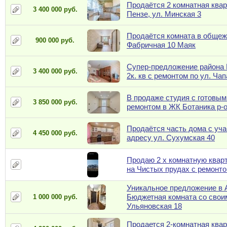
Продаётся 2 комнатная квар
3 400 000 руб.
Пензе, ул. Минская 3
Продаётся комната в общеж
900 000 руб.
Фабричная 10 Маяк
Супер-предложение района 
3 400 000 руб.
2к. кв с ремонтом по ул. Чап
В продаже студия с готовы
3 850 000 руб.
ремонтом в ЖК Ботаника р-
Продаётся часть дома с уча
4 450 000 руб.
адресу ул. Сухумская 40
Продаю 2 х комнатную квар
на Чистых прудах с ремонт
Уникальное предложение в 
Бюджетная комната со свои
1 000 000 руб.
Ульяновская 18
Продается 2-комнатная квар