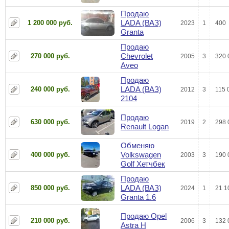
Продаю
LADA (ВАЗ)
1 200 000 руб.
2023
1
400
Granta
Продаю
Chevrolet
270 000 руб.
2005
3
320 
Aveo
Продаю
LADA (ВАЗ)
240 000 руб.
2012
3
115 
2104
Продаю
630 000 руб.
2019
2
298 
Renault Logan
Обменяю
Volkswagen
400 000 руб.
2003
3
190 
Golf Хетчбек
Продаю
LADA (ВАЗ)
850 000 руб.
2024
1
21 1
Granta 1.6
Продаю Opel
210 000 руб.
2006
3
132 
Astra Н