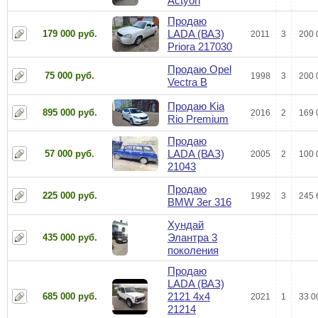
Actyon
Продаю
LADA (ВАЗ)
179 000 руб.
2011
3
200 
Priora 217030
Продаю Opel
75 000 руб.
1998
3
200 
Vectra B
Продаю Kia
895 000 руб.
2016
2
169 
Rio Premium
Продаю
LADA (ВАЗ)
57 000 руб.
2005
2
100 
21043
Продаю
225 000 руб.
1992
3
245 
BMW 3er 316
Хундай
Элантра 3
435 000 руб.
поколения
Продаю
LADA (ВАЗ)
2121 4x4
685 000 руб.
2021
1
33 0
21214