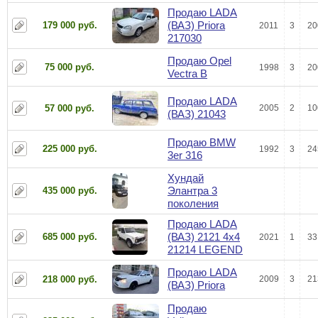
Продаю LADA
(ВАЗ) Priora
179 000 руб.
2011
3
20
217030
Продаю Opel
75 000 руб.
1998
3
20
Vectra B
Продаю LADA
57 000 руб.
2005
2
10
(ВАЗ) 21043
Продаю BMW
225 000 руб.
1992
3
24
3er 316
Хундай
Элантра 3
435 000 руб.
поколения
Продаю LADA
(ВАЗ) 2121 4x4
685 000 руб.
2021
1
33
21214 LEGEND
Продаю LADA
218 000 руб.
2009
3
21
(ВАЗ) Priora
Продаю