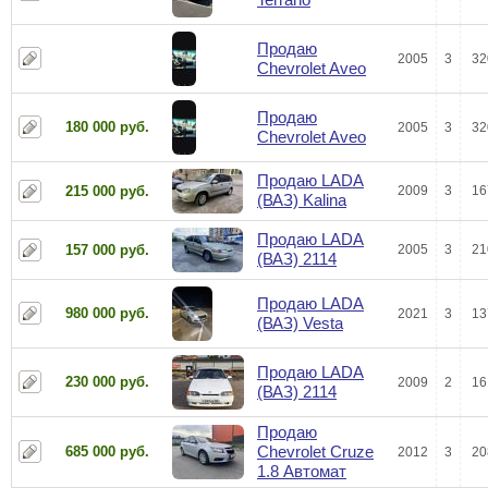
Продаю
2005
3
32
Chevrolet Aveo
Продаю
180 000 руб.
2005
3
32
Chevrolet Aveo
Продаю LADA
215 000 руб.
2009
3
16
(ВАЗ) Kalina
Продаю LADA
157 000 руб.
2005
3
21
(ВАЗ) 2114
Продаю LADA
980 000 руб.
2021
3
13
(ВАЗ) Vesta
Продаю LADA
230 000 руб.
2009
2
16
(ВАЗ) 2114
Продаю
Chevrolet Cruze
685 000 руб.
2012
3
20
1.8 Автомат