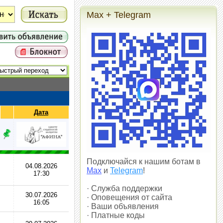
Max + Telegram
Дата
Подключайся к нашим ботам в
04.08.2026
Max
и
Telegram
!
17:30
· Служба поддержки
30.07.2026
· Оповещения от сайта
16:05
· Ваши объявления
· Платные коды