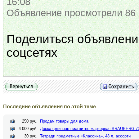
16:08
Объявление просмотрели 86 
Поделиться объявлени
соцсетях
Последние объявления по этой теме
250 руб.
Продам товары для дома
4 000 руб.
Доска-флипчарт магнитно-маркерная BRAUBERG 70
30 руб.
Тетради предметные «Классика», 48 л, ассорти