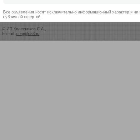
Все объявления носят исключительно информационный характер и ни 
публичной офертой.
© ИП Колесников С.А.,
E-mail:
serg@e58.ru