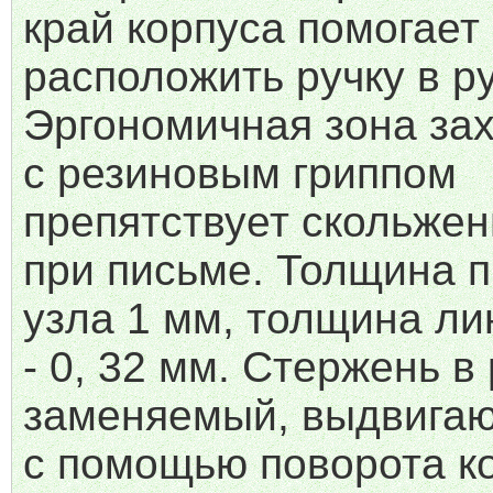
край корпуса помогает
расположить ручку в ру
Эргономичная зона за
с резиновым гриппом
препятствует скольжен
при письме. Толщина 
узла 1 мм, толщина ли
- 0, 32 мм. Стержень в
заменяемый, выдвига
с помощью поворота к