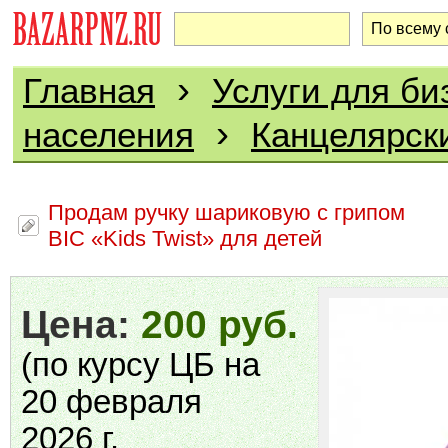
›
Главная
Услуги для би
›
населения
Канцелярск
Продам ручку шариковую с грипом
BIC «Kids Twist» для детей
Цена:
200 руб.
(по курсу ЦБ на
20 февраля
2026 г.