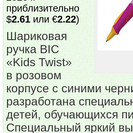
приблизительно
$
2.61
или €
2.22
)
Шариковая
ручка BIC
«Kids Twist»
в розовом
корпусе с синими чер
разработана специаль
детей, обучающихся пи
Специальный яркий в