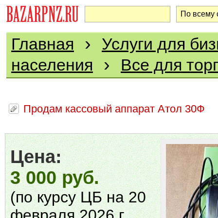
›
Главная
Услуги для биз
›
населения
Все для тор
Продам кассовый аппарат Атол 30Ф
Цена:
3 000 руб.
(по курсу ЦБ на 20
февраля 2026 г.