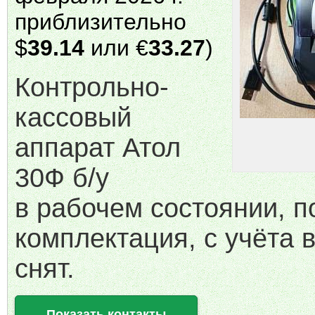
приблизительно
$
39.14
или €
33.27
)
Контрольно-
кассовый
аппарат Атол
30Ф б/у
в рабочем состоянии, п
комплектация, с учёта 
снят.
Показать контакты