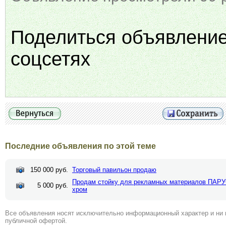
Поделиться объявлени
соцсетях
Последние объявления по этой теме
150 000 руб.
Торговый павильон продаю
Продам стойку для рекламных материалов ПАРУС
5 000 руб.
хром
Все объявления носят исключительно информационный характер и ни 
публичной офертой.