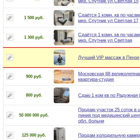
мкр. Спутник ул Светлая 15
Сдаётся 1 комн. кв по часам
1 500 руб.
мкр. Спутник ул Светлая 17
Сдаётся 1 комн. кв по часам
1 300 руб.
мкр. Спутник ул Светлая
Лучший VIP массаж в Пензе
Московская 88 великолепна
900 руб.
квартира-студия
Сдаю 1 ком кв по Радужная 
800 руб.
Продаю участок 25 соток в 
линия под медицинский цен
50 000 000 руб.
обл. больни
Продам холодильную камер
125 000 руб.