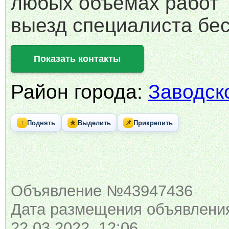
любых объемах работ
выезд специалиста бес
Показать контакты
Район города:
Заводск
↑
★
📌
Поднять
Выделить
Прикрепить
Объявление №43947436
Дата размещения объявлени
22.03.2022 12:06