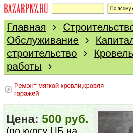
›
Главная
Строительство
›
Обслуживание
Капита
›
строительство
Кровел
›
работы
Ремонт мягкой кровли,кровля
гаражей
Цена:
500 руб.
(по курсу ЦБ на