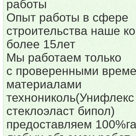
работы
Опыт работы в сфере
строительства наше к
более 15лет
Мы работаем только
с проверенными врем
материалами
технониколь(Унифлекс
стеклоэласт бипол)
предоставляем 100%га