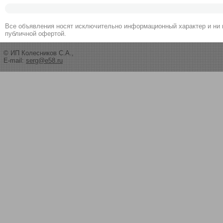
Все объявления носят исключительно информационный характер и ни 
публичной офертой.
© ИП Колесников С.А.,
E-mail:
serg@e58.ru