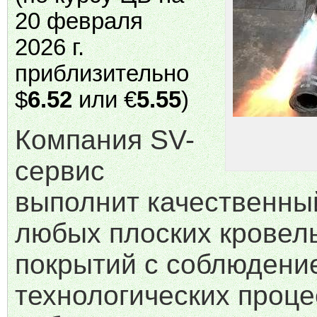
20 февраля
2026 г.
приблизительно
$
6.52
или €
5.55
)
Компания SV-
сервис
выполнит качественны
любых плоских кровел
покрытий с соблюдени
технологических проце