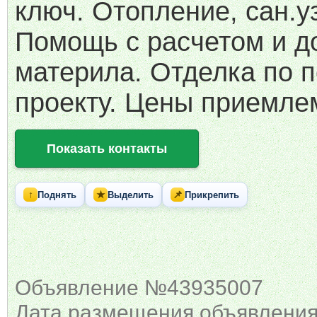
ключ. Отопление, сан.у
Помощь с расчетом и д
материла. Отделка по п
проекту. Цены приемле
Показать контакты
↑
★
📌
Поднять
Выделить
Прикрепить
Объявление №43935007
Дата размещения объявления