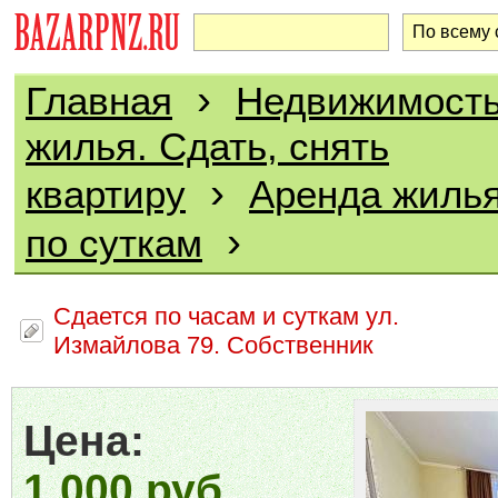
›
Главная
Недвижимост
жилья. Сдать, снять
›
квартиру
Аренда жилья
›
по суткам
Сдается по часам и суткам ул.
Измайлова 79. Собственник
Цена:
1 000 руб.