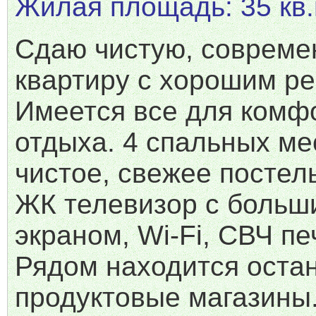
Жилая площадь: 35 кв.
Сдаю чистую, соврем
квартиру с хорошим р
Имеется все для комф
отдыха. 4 спальных ме
чистое, свежее постел
ЖК телевизор с больш
экраном, Wi-Fi, СВЧ пе
Рядом находится остан
продуктовые магазины