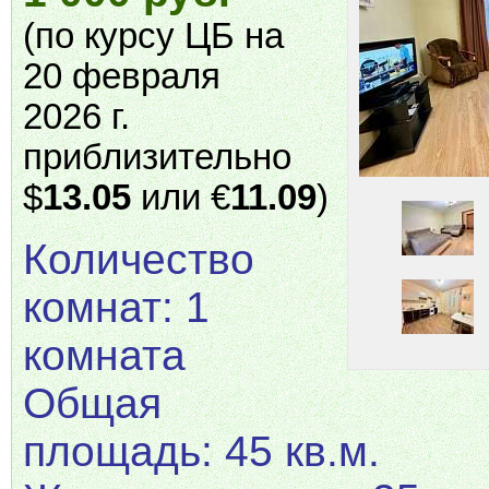
(по курсу ЦБ на
20 февраля
2026 г.
приблизительно
$
13.05
или €
11.09
)
Количество
комнат: 1
комната
Общая
площадь: 45 кв.м.